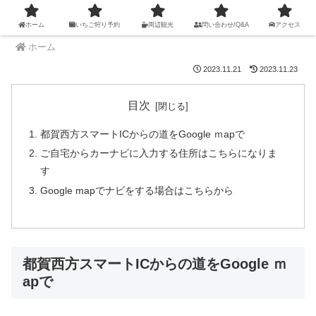
ホーム
いちご狩り予約
周辺観光
問い合わせ/Q&A
アクセス
ホーム
2023.11.21
2023.11.23
目次
都賀西方スマートICからの道をGoogle ｍapで
ご自宅からカーナビに入力する住所はこちらになりま
す
Google mapでナビをする場合はこちらから
都賀西方スマートICからの道をGoogle ｍ
apで